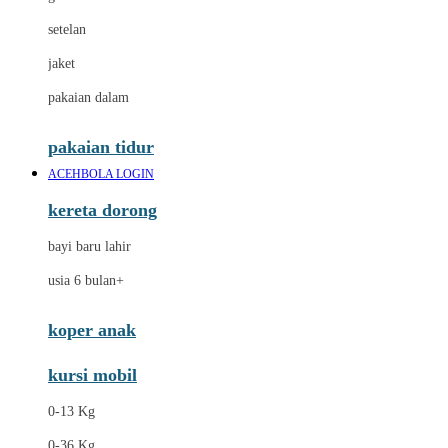
setelan
jaket
pakaian dalam
pakaian tidur
ACEHBOLA LOGIN
kereta dorong
bayi baru lahir
usia 6 bulan+
koper anak
kursi mobil
0-13 Kg
0-36 Kg