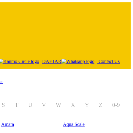
DAFTAR
Contact Us
us
S
T
U
V
W
X
Y
Z
0-9
Amara
Aqua Scale