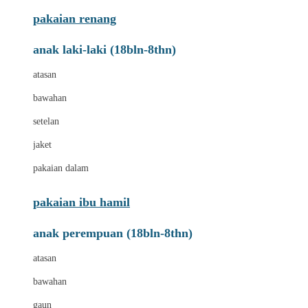
pakaian renang
anak laki-laki (18bln-8thn)
atasan
bawahan
setelan
jaket
pakaian dalam
pakaian ibu hamil
anak perempuan (18bln-8thn)
atasan
bawahan
gaun