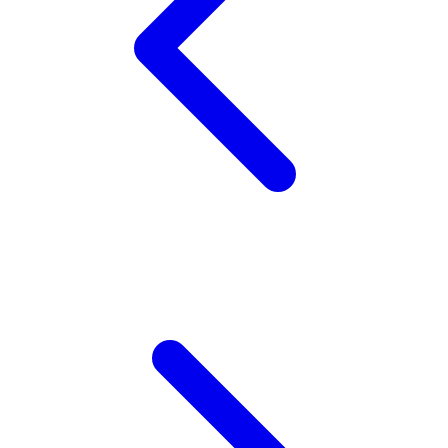
Squishmallows
Starbooks
Stick-O
Stokke
Sudocrem
Sumimo
Sunnylife
Sun-Staches
Swimava
T
Tommee Tippee
Trunki
Tutti Bambini