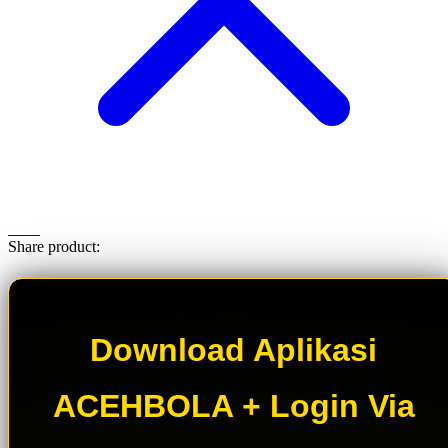
Share product:
Download Aplikasi
ACEHBOLA + Login Via