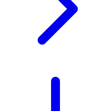
Twistshake
TY Toys
U
V
Veja
Vitaflow
Vtech
W
Waterland
Wellness