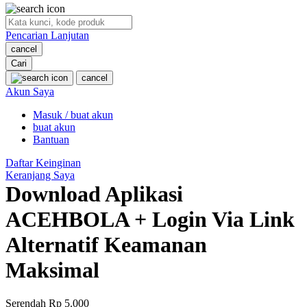
O
Pencarian Lanjutan
Oh Ma Grain
cancel
Okiedog
Cari
cancel
P
Akun Saya
Masuk / buat akun
Peachy
buat akun
Phil & Ted's
Bantuan
Philips Avent
Daftar Keinginan
Keranjang Saya
Pigeon
Download Aplikasi
Playgro
ACEHBOLA + Login Via Link
Poled Global
Alternatif Keamanan
Ponycycle
Maksimal
Puma
Pureats
Serendah
Rp 5.000