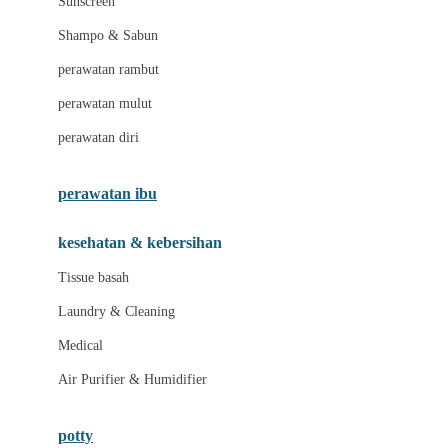
Sunscreen
London Taxi
Shampo & Sabun
Love To Dream
perawatan rambut
perawatan mulut
M
perawatan diri
Magformers
Mama's Choice
perawatan ibu
Mamas&Papas
kesehatan & kebersihan
Mamaway
Tissue basah
Maxi Cosi
Laundry & Cleaning
Megabloks
Medical
Micro
Air Purifier & Humidifier
MiDeer
Mimi & Lula
potty