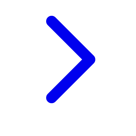
X
Xootz
Y
Yamatoya
Z
Zaxy
Zoggs
0-9
4Moms
59S