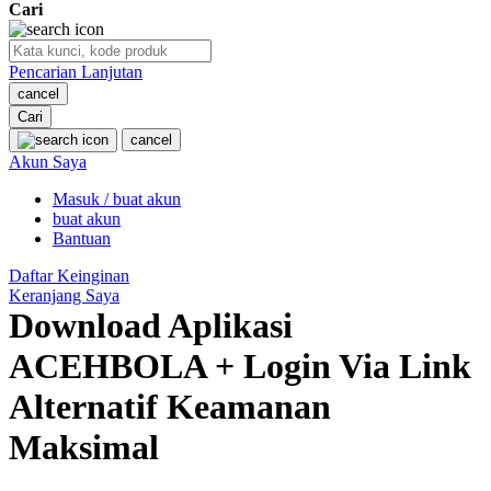
Cari
O
Pencarian Lanjutan
Oh Ma Grain
cancel
Okiedog
Cari
cancel
P
Akun Saya
Masuk / buat akun
Peachy
buat akun
Phil & Ted's
Bantuan
Philips Avent
Daftar Keinginan
Keranjang Saya
Pigeon
Download Aplikasi
Playgro
ACEHBOLA + Login Via Link
Poled Global
Alternatif Keamanan
Ponycycle
Maksimal
Puma