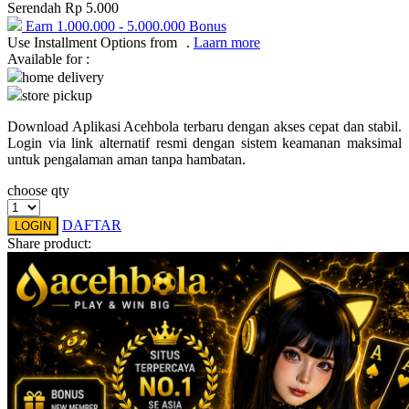
Pureats
Serendah
Rp 5.000
Earn
1.000.000
-
5.000.000
Bonus
Use Installment Options from
.
Laarn more
Q
Available for :
home delivery
QV Baby
store pickup
R
Download Aplikasi Acehbola terbaru dengan akses cepat dan stabil.
Login via link alternatif resmi dengan sistem keamanan maksimal
Real Shades
untuk pengalaman aman tanpa hambatan.
Red Castle
choose qty
Ribbon Madness
DAFTAR
LOGIN
Share product:
S
Sebamed
Silver Cross
Simply Idea
Skip Hop