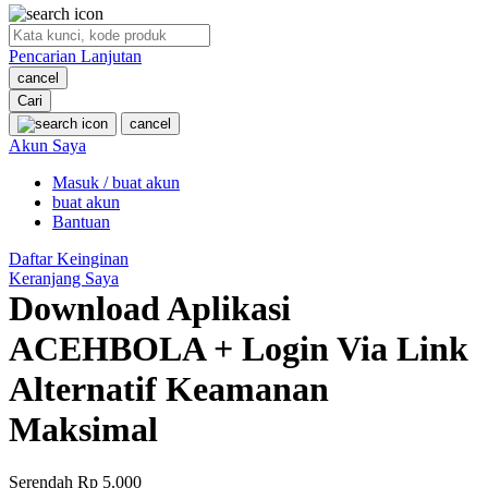
O
Pencarian Lanjutan
Oh Ma Grain
cancel
Okiedog
Cari
cancel
P
Akun Saya
Masuk / buat akun
Peachy
buat akun
Phil & Ted's
Bantuan
Philips Avent
Daftar Keinginan
Keranjang Saya
Pigeon
Download Aplikasi
Playgro
ACEHBOLA + Login Via Link
Poled Global
Alternatif Keamanan
Ponycycle
Maksimal
Puma
Pureats
Serendah
Rp 5.000