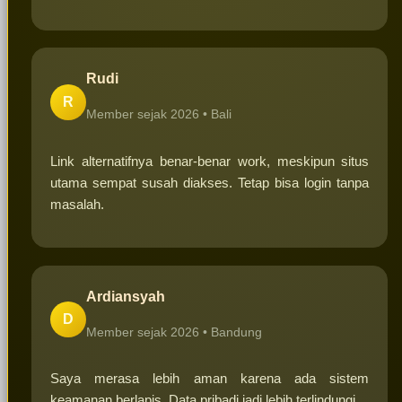
Rudi
R
Member sejak 2026 •
Bali
Link alternatifnya benar-benar work, meskipun situs
utama sempat susah diakses. Tetap bisa login tanpa
masalah.
Ardiansyah
D
Member sejak 2026 •
Bandung
Saya merasa lebih aman karena ada sistem
keamanan berlapis. Data pribadi jadi lebih terlindungi.