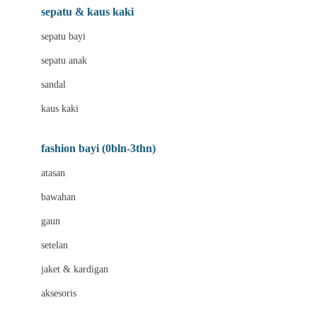
Beauty Barn
sepatu & kaus kaki
Bio Oil
sepatu bayi
Biolane
sepatu anak
Bite Fighters
sandal
Bizzi Growin
kaus kaki
Blackmores
fashion bayi (0bln-3thn)
Blooming Marvellous
atasan
Bonnels
bawahan
Bravado
gaun
Bruder
setelan
Brush Baby
jaket & kardigan
Buds Organics
aksesoris
Bugaboo