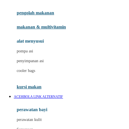
Joie
pengolah makanan
Joolz
Jujube
makanan & multivitamin
K
alat menyusui
Kiddycuts
pompa asi
Kumon
penyimpanan asi
L
cooler bags
Leapfrog
kursi makan
Leclerc
ACEHBOLA LINK ALTERNATIF
Lee Vierra
Lillebaby
perawatan bayi
Little Bird Told Me
perawatan kulit
Little Miss Janis