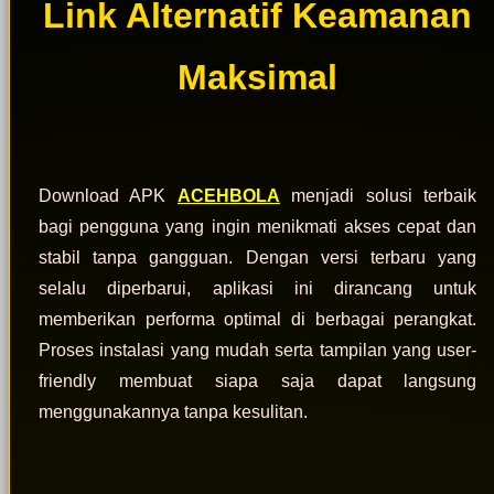
Link Alternatif Keamanan
Maksimal
Download APK
ACEHBOLA
menjadi solusi terbaik
bagi pengguna yang ingin menikmati akses cepat dan
stabil tanpa gangguan. Dengan versi terbaru yang
selalu diperbarui, aplikasi ini dirancang untuk
memberikan performa optimal di berbagai perangkat.
Proses instalasi yang mudah serta tampilan yang user-
friendly membuat siapa saja dapat langsung
menggunakannya tanpa kesulitan.