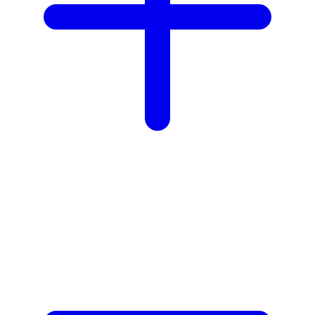
X
Xootz
Y
Yamatoya
Z
Zaxy
Zoggs
0-9
4Moms
59S