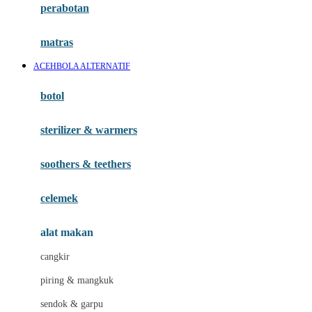
perabotan
Happy Tummy
Hauck
matras
Havaianas
ACEHBOLA ALTERNATIF
Hegen
botol
Hot Wheels
sterilizer & warmers
Hybrid
soothers & teethers
I
Inlacta DHA
celemek
Interlac
alat makan
Ivenet
cangkir
J
piring & mangkuk
Jack N Jill
sendok & garpu