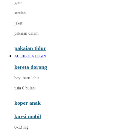
gaun
setelan
jaket
pakaian dalam
pakaian tidur
ACEHBOLA LOGIN
kereta dorong
bayi baru lahir
usia 6 bulan+
koper anak
kursi mobil
0-13 Kg