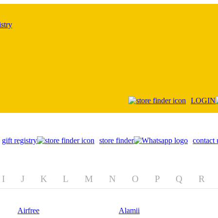
istry
LOGIN
gift registry
store finder
contact 
I
J
K
L
M
N
O
P
Q
R
Airfree
Alamii