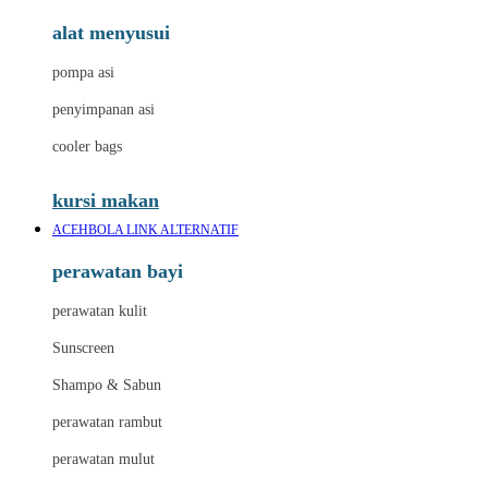
alat menyusui
pompa asi
penyimpanan asi
cooler bags
kursi makan
ACEHBOLA LINK ALTERNATIF
perawatan bayi
perawatan kulit
Sunscreen
Shampo & Sabun
perawatan rambut
perawatan mulut