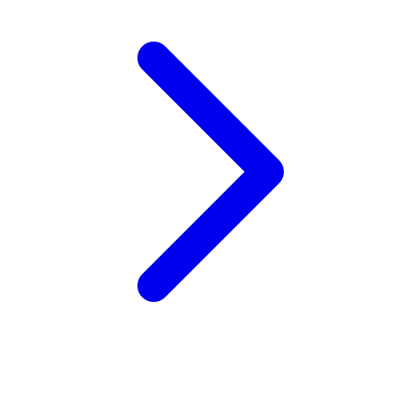
Xootz
Y
Yamatoya
Z
Zaxy
Zoggs
0-9
4Moms
59S