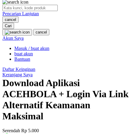
O
Pencarian Lanjutan
Oh Ma Grain
cancel
Okiedog
Cari
cancel
P
Akun Saya
Masuk / buat akun
Peachy
buat akun
Phil & Ted's
Bantuan
Philips Avent
Daftar Keinginan
Keranjang Saya
Pigeon
Download Aplikasi
Playgro
ACEHBOLA + Login Via Link
Poled Global
Alternatif Keamanan
Ponycycle
Maksimal
Puma
Pureats
Serendah
Rp 5.000