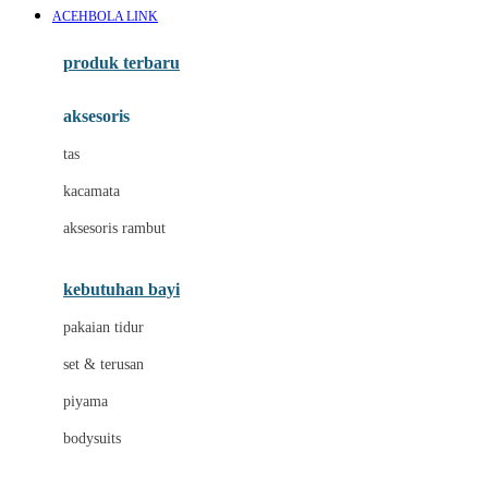
ACEHBOLA LINK
Azetabio
produk terbaru
B
aksesoris
Baabaasheepz
tas
Babiators
kacamata
Baby Dove
aksesoris rambut
Baby Jogger
Baby Rovega
kebutuhan bayi
Babybee
pakaian tidur
Banana Boat
set & terusan
Banz
piyama
Barbie
bodysuits
Beaba