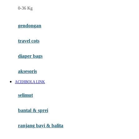
Felt So Sweet
0-36 Kg
Fisher Price
Flipper
gendongan
Friends Of Sally
travel cots
G
diaper bags
Gb
Geko
aksesoris
Graco
ACEHBOLA LINK
Gund
selimut
H
bantal & sprei
Habbie
Haenim
ranjang bayi & balita
Happy Horse