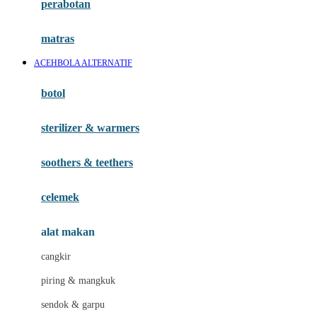
perabotan
Happy Tummy
Hauck
matras
Havaianas
ACEHBOLA ALTERNATIF
Hegen
botol
Hot Wheels
sterilizer & warmers
Hybrid
soothers & teethers
I
Inlacta DHA
celemek
Interlac
alat makan
Ivenet
cangkir
J
piring & mangkuk
Jack N Jill
sendok & garpu