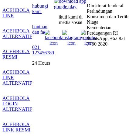
Direktorat Jenderal
hubungi
ACEHBOLA
Perlindungan
kami
LINK
Konsumen dan Tertib
ikuti kami di
Niaga
media sosial
bantuan
Kementerian
ACEHBOLA
dan faq
Perdagangan RI
ALTERNATIF
WhatsApp: +62 821
7750 2820
021-
ACEHBOLA
123456789
RESMI
24 Hours
ACEHBOLA
LINK
ALTERNATIF
ACEHBOLA
LOGIN
ALTERNATIF
ACEHBOLA
LINK RESMI