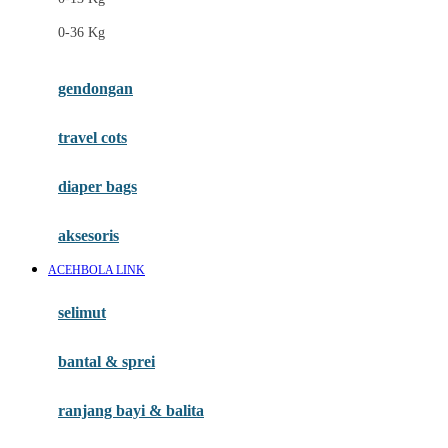
Felt So Sweet
0-36 Kg
Fisher Price
Flipper
gendongan
Friends Of Sally
travel cots
G
diaper bags
Gb
Geko
aksesoris
Graco
ACEHBOLA LINK
Gund
selimut
H
bantal & sprei
Habbie
Haenim
ranjang bayi & balita
Happy Horse