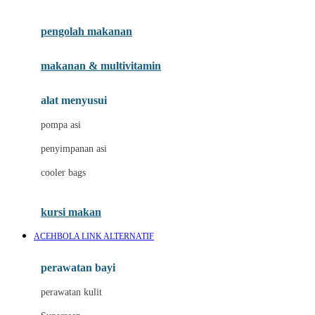
Joie
pengolah makanan
Joolz
Jujube
makanan & multivitamin
K
alat menyusui
Kiddycuts
pompa asi
Kumon
penyimpanan asi
L
cooler bags
Leapfrog
kursi makan
Leclerc
ACEHBOLA LINK ALTERNATIF
Lee Vierra
Lillebaby
perawatan bayi
Little Bird Told Me
perawatan kulit
Little Miss Janis