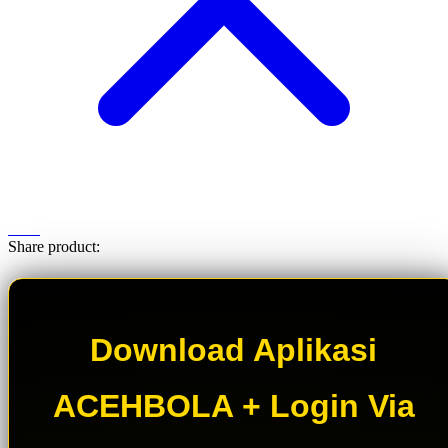
Share product:
Download Aplikasi
ACEHBOLA + Login Via