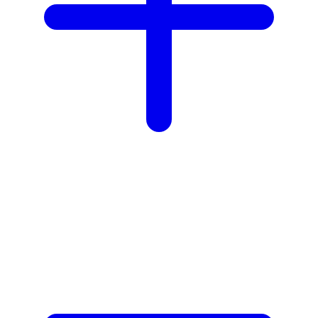
X
Xootz
Y
Yamatoya
Z
Zaxy
Zoggs
0-9
4Moms
59S