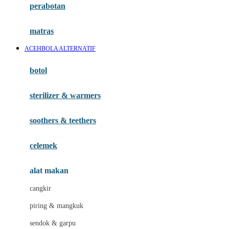
perabotan
Happy Tummy
Hauck
matras
Havaianas
ACEHBOLA ALTERNATIF
Hegen
botol
Hot Wheels
sterilizer & warmers
Hybrid
soothers & teethers
I
Inlacta DHA
celemek
Interlac
alat makan
Ivenet
cangkir
J
piring & mangkuk
Jack N Jill
sendok & garpu