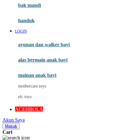
Moby
bak mandi
Momami
handuk
Mothercare
LOGIN
Mustela
ayunan dan walker bayi
My Buddy Tag
My K
alas bermain anak bayi
N
mainan anak bayi
Naif
mothercare toys
Nike
elc toys
Nordic Natural
ACEHBOLA
Nuby
Akun Saya
Nuna
Masuk
Cari
O