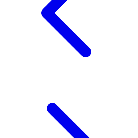
Squishmallows
Starbooks
Stick-O
Stokke
Sudocrem
Sumimo
Sunnylife
Sun-Staches
Swimava
T
Tommee Tippee
Trunki
Tutti Bambini