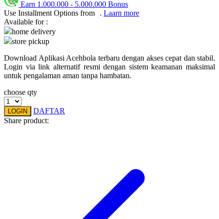
Earn
1.000.000
-
5.000.000
Bonus
Q
Use Installment Options from
.
Laarn more
Available for :
QV Baby
home delivery
store pickup
R
Download Aplikasi Acehbola terbaru dengan akses cepat dan stabil.
Real Shades
Login via link alternatif resmi dengan sistem keamanan maksimal
untuk pengalaman aman tanpa hambatan.
Red Castle
choose qty
Ribbon Madness
DAFTAR
LOGIN
S
Share product:
Sebamed
Silver Cross
Simply Idea
Skip Hop
Spectra