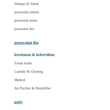
London Taxi
Shampo & Sabun
Love To Dream
perawatan rambut
perawatan mulut
M
perawatan diri
Magformers
Mama's Choice
perawatan ibu
Mamas&Papas
kesehatan & kebersihan
Mamaway
Tissue basah
Maxi Cosi
Laundry & Cleaning
Megabloks
Medical
Micro
Air Purifier & Humidifier
MiDeer
Mimi & Lula
potty
Mini Monkey