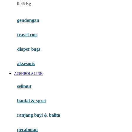
0-36 Kg
Fisher Price
Flipper
gendongan
Friends Of Sally
travel cots
G
diaper bags
Gb
Geko
aksesoris
Graco
ACEHBOLA LINK
Gund
selimut
H
bantal & sprei
Habbie
Haenim
ranjang bayi & balita
Happy Horse
perabotan