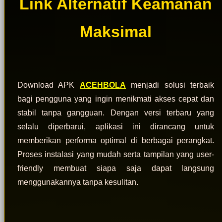
Link Alternatif Keamanan
Maksimal
Download APK
ACEHBOLA
menjadi solusi terbaik
bagi pengguna yang ingin menikmati akses cepat dan
stabil tanpa gangguan. Dengan versi terbaru yang
selalu diperbarui, aplikasi ini dirancang untuk
memberikan performa optimal di berbagai perangkat.
Proses instalasi yang mudah serta tampilan yang user-
friendly membuat siapa saja dapat langsung
menggunakannya tanpa kesulitan.