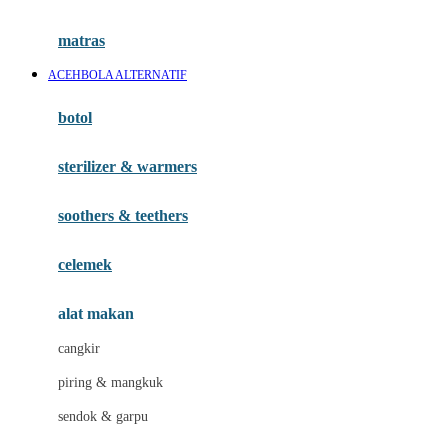
Happy Tummy
Hauck
matras
Havaianas
ACEHBOLA ALTERNATIF
Hegen
botol
Hot Wheels
sterilizer & warmers
Hybrid
soothers & teethers
I
Inlacta DHA
celemek
Interlac
alat makan
Ivenet
cangkir
J
piring & mangkuk
Jack N Jill
sendok & garpu
Joie