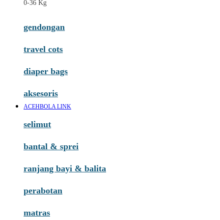
0-36 Kg
gendongan
travel cots
diaper bags
aksesoris
ACEHBOLA LINK
selimut
bantal & sprei
ranjang bayi & balita
perabotan
matras