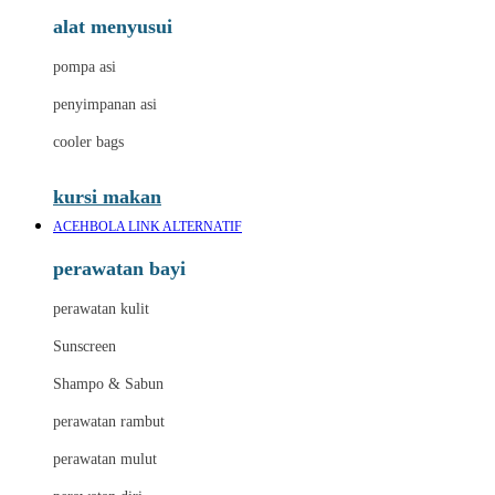
alat menyusui
pompa asi
penyimpanan asi
cooler bags
kursi makan
ACEHBOLA LINK ALTERNATIF
perawatan bayi
perawatan kulit
Sunscreen
Shampo & Sabun
perawatan rambut
perawatan mulut