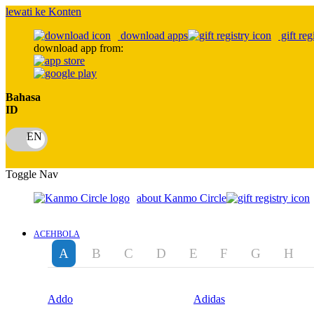
lewati ke Konten
download apps
gift reg
download app from:
Bahasa
ID
Toggle Nav
about Kanmo Circle
ACEHBOLA
A
B
C
D
E
F
G
H
Addo
Adidas