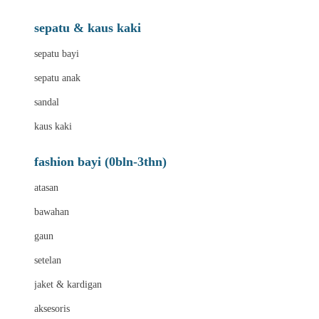
sepatu & kaus kaki
sepatu bayi
sepatu anak
sandal
kaus kaki
fashion bayi (0bln-3thn)
atasan
bawahan
gaun
setelan
jaket & kardigan
aksesoris