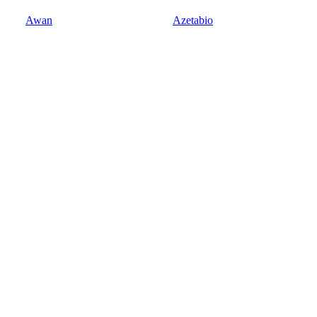
Awan
Azetabio