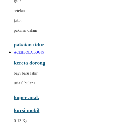
gaun
setelan
jaket
pakaian dalam
pakaian tidur
ACEHBOLA LOGIN
kereta dorong
bayi baru lahir
usia 6 bulan+
koper anak
kursi mobil
0-13 Kg